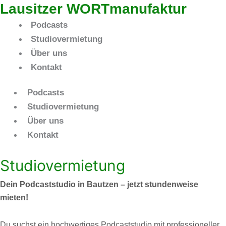
Lausitzer WORTmanufaktur
Podcasts
Studiovermietung
Über uns
Kontakt
Podcasts
Studiovermietung
Über uns
Kontakt
Studiovermietung
Dein Podcaststudio in Bautzen – jetzt stundenweise
mieten!
Du suchst ein hochwertiges Podcaststudio mit professioneller