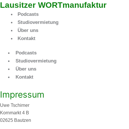
Lausitzer WORTmanufaktur
Podcasts
Studiovermietung
Über uns
Kontakt
Podcasts
Studiovermietung
Über uns
Kontakt
Impressum
Uwe Tschirner
Kornmarkt 4 B
02625 Bautzen