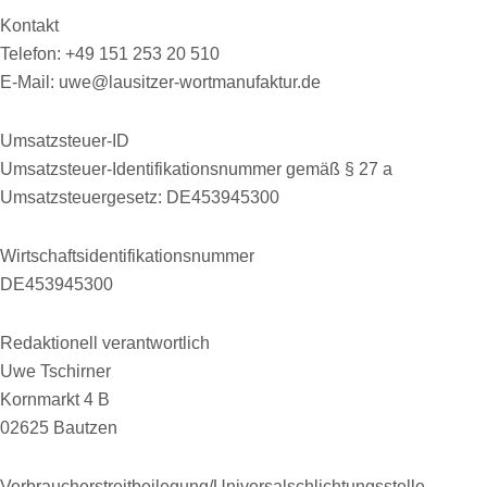
Kontakt
Telefon: +49 151 253 20 510
E-Mail: uwe@lausitzer-wortmanufaktur.de
Umsatzsteuer-ID
Umsatzsteuer-Identifikationsnummer gemäß § 27 a
Umsatzsteuergesetz: DE453945300
Wirtschaftsidentifikationsnummer
DE453945300
Redaktionell verantwortlich
Uwe Tschirner
Kornmarkt 4 B
02625 Bautzen
Verbraucherstreitbeilegung/Universalschlichtungsstelle