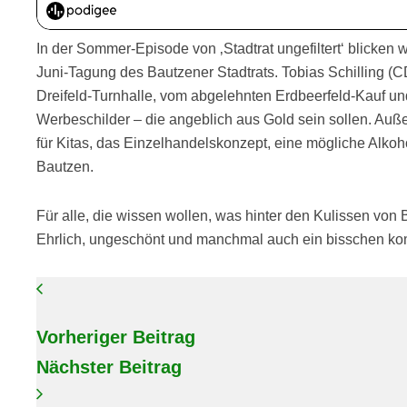
In der Sommer-Episode von ‚Stadtrat ungefiltert‘ blicken 
Juni-Tagung des Bautzener Stadtrats. Tobias Schilling (
Dreifeld-Turnhalle, vom abgelehnten Erdbeerfeld-Kauf u
Werbeschilder – die angeblich aus Gold sein sollen. Au
für Kitas, das Einzelhandelskonzept, eine mögliche Al
Bautzen.
Für alle, die wissen wollen, was hinter den Kulissen von B
Ehrlich, ungeschönt und manchmal auch ein bisschen ko
Vorheriger Beitrag
Nächster Beitrag