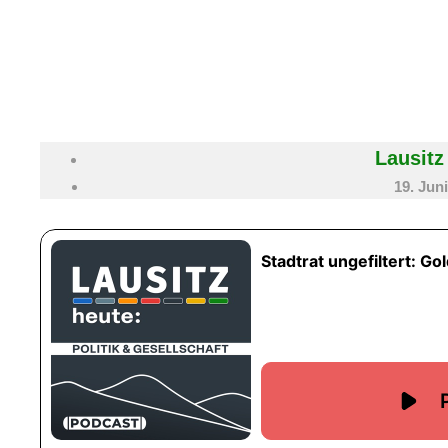
Lausitz
19. Jun