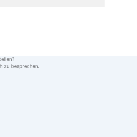
tellen?
ch zu besprechen.