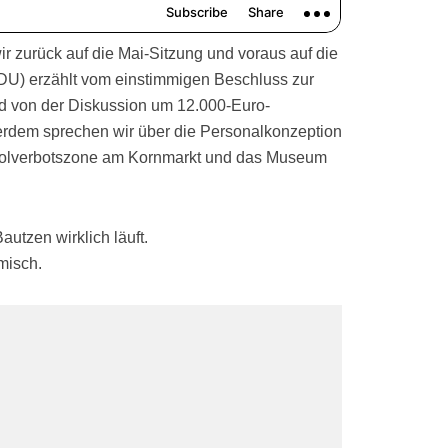
wir zurück auf die Mai-Sitzung und voraus auf die
CDU) erzählt vom einstimmigen Beschluss zur
nd von der Diskussion um 12.000-Euro-
ßerdem sprechen wir über die Personalkonzeption
koholverbotszone am Kornmarkt und das Museum
autzen wirklich läuft.
misch.