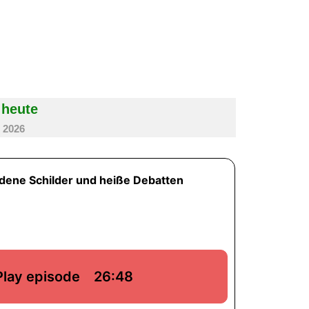
 heute
i 2026